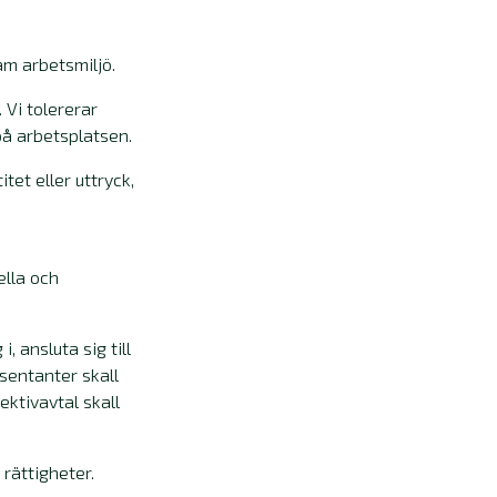
am arbetsmiljö.
Vi tolererar
på arbetsplatsen.
tet eller uttryck,
ella och
 ansluta sig till
sentanter skall
ektivavtal skall
rättigheter.