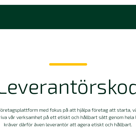
Leverantörsko
företagsplattform med fokus på att hjälpa företag att starta, v
riva vår verksamhet på ett etiskt och hållbart sätt genom hel
kräver därför även leverantör att agera etiskt och hållbart.