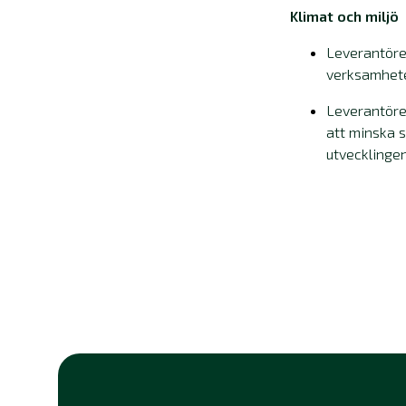
Klimat och miljö
Leverantören
verksamhet
Leverantöre
att minska 
utvecklingen