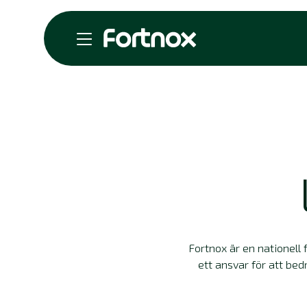
Fortnox är en nationell 
ett ansvar för att bed