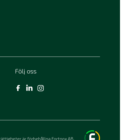
Följ oss
rättigheter är förbehållna Fortnox AB.